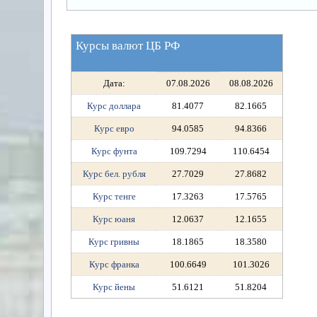
Курсы валют ЦБ РФ
Дата:
07.08.2026
08.08.2026
Курс доллара
81.4077
82.1665
Курс евро
94.0585
94.8366
Курс фунта
109.7294
110.6454
Курс бел. рубля
27.7029
27.8682
Курс тенге
17.3263
17.5765
Курс юаня
12.0637
12.1655
Курс гривны
18.1865
18.3580
Курс франка
100.6649
101.3026
Курс йены
51.6121
51.8204