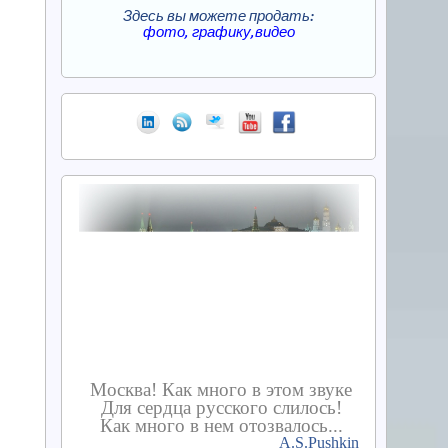
Здесь вы можете продать:
фото, графику,видео
Москва! Как много в этом звуке
Для сердца русского слилось!
Как много в нем отозвалось...
A.S.Pushkin