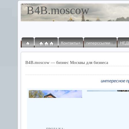
B4B.moscow
Контакты+
гиперссылки
НЕД
B4B.moscow — бизнес Москвы для бизнеса
интересное п