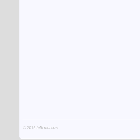
© 2015
b4b.moscow