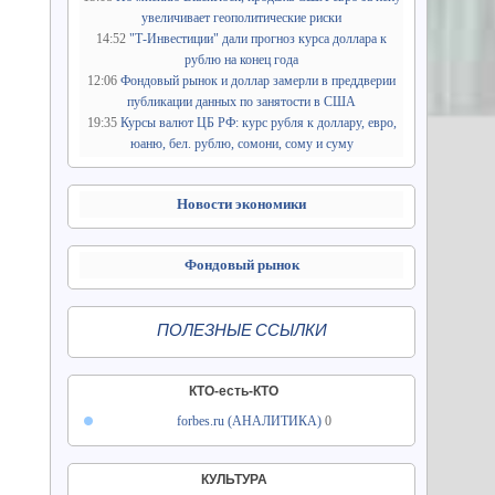
увеличивает геополитические риски
14:52
"Т-Инвестиции" дали прогноз курса доллара к
рублю на конец года
12:06
Фондовый рынок и доллар замерли в преддверии
публикации данных по занятости в США
19:35
Курсы валют ЦБ РФ: курс рубля к доллару, евро,
юаню, бел. рублю, сомони, сому и суму
Новости экономики
Фондовый рынок
ПОЛЕЗНЫЕ ССЫЛКИ
КТО-есть-КТО
forbes.ru (АНАЛИТИКА)
0
КУЛЬТУРА