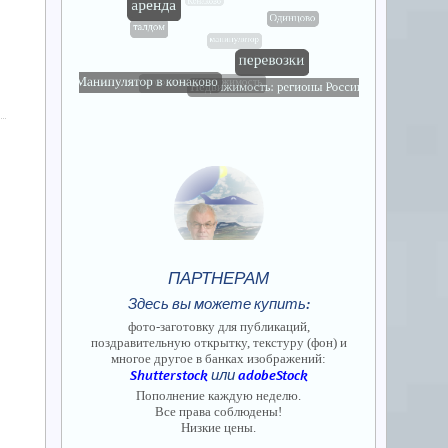
ПАРТНЕРАМ
Здесь вы можете купить:
фото-заготовку для публикаций,
поздравительную открытку, текстуру (фон) и
многое другое в банках изображений:
Shutterstock
или
adobeStock
Пополнение каждую неделю.
Все права соблюдены!
Низкие цены.