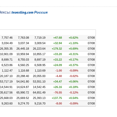
дексы:
Investing.com Россия