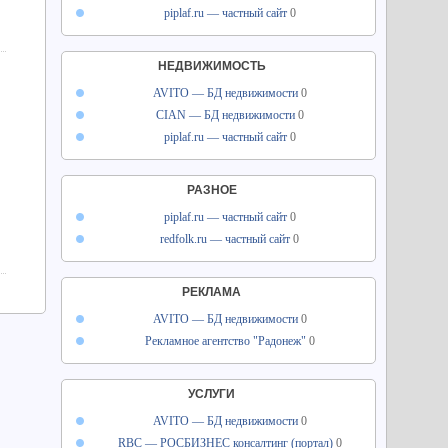
piplaf.ru — частный сайт
0
НЕДВИЖИМОСТЬ
AVITO — БД недвижимости
0
CIAN — БД недвижимости
0
piplaf.ru — частный сайт
0
РАЗНОЕ
piplaf.ru — частный сайт
0
redfolk.ru — частный сайт
0
РЕКЛАМА
AVITO — БД недвижимости
0
Рекламное агентство "Радонеж"
0
УСЛУГИ
AVITO — БД недвижимости
0
RBC — РОСБИЗНЕС консалтинг (портал)
0