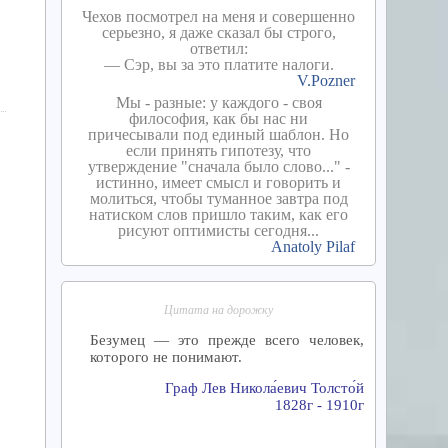
Чехов посмотрел на меня и совершенно
серьезно, я даже сказал бы строго,
ответил:
— Сэр, вы за это платите налоги.
V.Pozner
Мы - разные: у каждого - своя
философия, как бы нас ни
причесывали под единый шаблон. Но
если принять гипотезу, что
утверждение "сначала было слово..." -
истинно, имеет смысл и говорить и
молиться, чтобы туманное завтра под
натиском слов пришло таким, как его
рисуют оптимисты сегодня...
Anatoly Pilaf
Цитата на дорожку